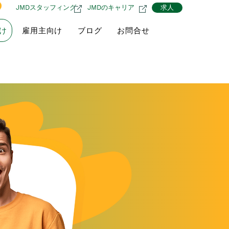
JMDスタッフィング
JMDのキャリア
求人
け
雇用主向け
ブログ
お問合せ