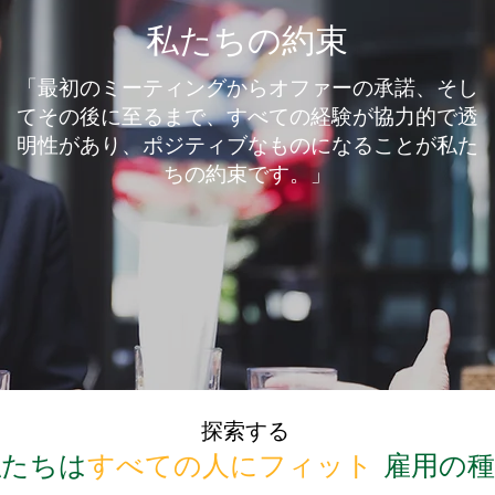
私たちの約束
「最初のミーティングからオファーの承諾、そし
てその後に至るまで、すべての経験が協力的で透
明性があり、ポジティブなものになることが私た
ちの約束です。」
探索する
私たちは
すべての人にフィット
雇用の種