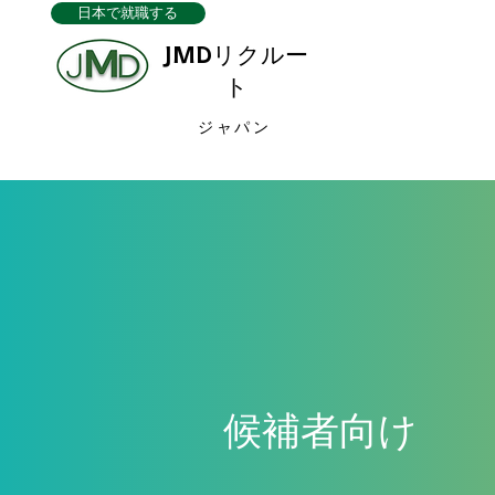
日本で就職する
JMDリクルー
ト
ジャパン
候補者向け