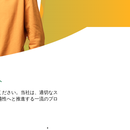
ト
ください。当社は、適切なス
越性へと推進する一流のプロ