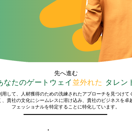
先へ進む
あなたのゲートウェイ
並外れた
タレン
利用して、人材獲得のための洗練されたアプローチを見つけて
く、貴社の文化にシームレスに溶け込み、貴社のビジネスを卓
フェッショナルを特定することに特化しています。