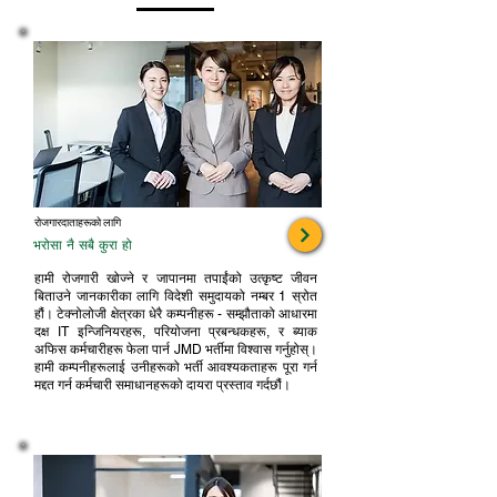
रोजगारदाताहरूको लागि
भरोसा नै सबै कुरा हो
हामी रोजगारी खोज्ने र जापानमा तपाईंको उत्कृष्ट जीवन
बिताउने जानकारीका लागि विदेशी समुदायको नम्बर 1 स्रोत
हौं। टेक्नोलोजी क्षेत्रका धेरै कम्पनीहरू - सम्झौताको आधारमा
दक्ष IT इन्जिनियरहरू, परियोजना प्रबन्धकहरू, र ब्याक
अफिस कर्मचारीहरू फेला पार्न JMD भर्तीमा विश्वास गर्नुहोस्।
हामी कम्पनीहरूलाई उनीहरूको भर्ती आवश्यकताहरू पूरा गर्न
मद्दत गर्न कर्मचारी समाधानहरूको दायरा प्रस्ताव गर्दछौं।