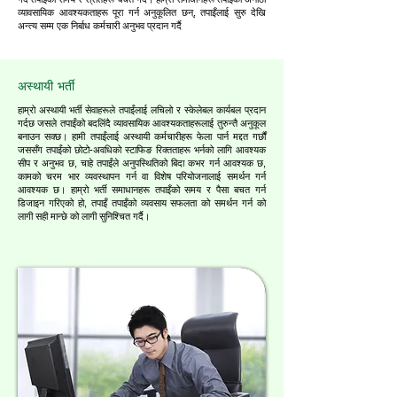
व्यावसायिक आवश्यकताहरू पूरा गर्न अनुकूलित छन्, तपाइँलाई सुरु देखि
अन्त्य सम्म एक निर्बाध कर्मचारी अनुभव प्रदान गर्दै
अस्थायी भर्ती
हाम्रो अस्थायी भर्ती सेवाहरूले तपाईंलाई लचिलो र स्केलेबल कार्यबल प्रदान
गर्दछ जसले तपाईंको बदलिंदै व्यावसायिक आवश्यकताहरूलाई तुरुन्तै अनुकूल
बनाउन सक्छ। हामी तपाईंलाई अस्थायी कर्मचारीहरू फेला पार्न मद्दत गर्छौं
जससँग तपाईंको छोटो-अवधिको स्टाफिङ रिक्तताहरू भर्नको लागि आवश्यक
सीप र अनुभव छ, चाहे तपाईंले अनुपस्थितिको बिदा कभर गर्न आवश्यक छ,
कामको चरम भार व्यवस्थापन गर्न वा विशेष परियोजनालाई समर्थन गर्न
आवश्यक छ। हाम्रो भर्ती समाधानहरू तपाइँको समय र पैसा बचत गर्न
डिजाइन गरिएको हो, तपाइँ तपाइँको व्यवसाय सफलता को समर्थन गर्न को
लागी सही मान्छे को लागी सुनिश्चित गर्दै।