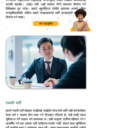
रणनीतिक साझेदारीको फाइदालाई अँगाल्नुहोस् जसले तपाईंको व्यवसायलाई
अगाडि बढाउँछ। JMD भर्ती: जहाँ नवाचार दिगो सफलता सिर्जना गर्न
विशेषज्ञता पूरा गर्दछ। हाम्रो बहुराष्ट्रिय टोलीले जापानमा आफ्नो लक्षित
जनसांख्यिकीसँग जोडिन चाहने ग्राहकहरूको लागि प्रभावकारी रणनीतिहरू
सिर्जना गर्न सक्छ।
थप पढ्नुहोस्
स्थायी भर्ती
हाम्रो स्थायी भर्ती सेवाहरू तपाइँलाई तपाइँको संगठनको लागि सही कर्मचारीहरू
फेला पार्न र भाडामा लिन मद्दत गर्न डिजाइन गरिएको हो, चाहे तपाइँ एकल
भूमिका वा धेरै पदहरू भर्न आवश्यक छ। हामी उत्कृष्ट प्रतिभा पहिचान गर्न र
आकर्षित गर्न एक व्यापक भर्ती प्रक्रिया प्रयोग गर्छौं, सफल भाडा सुनिश्चित
गर्दै तपाईंको समय र स्रोतहरू बचत गर्दै। हाम्रा समाधानहरू तपाइँको अनौठो