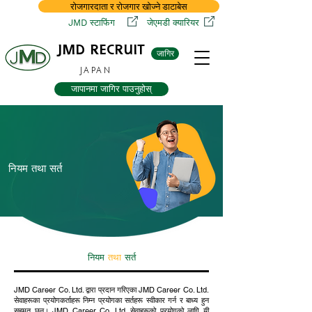
रोजगारदाता र रोजगार खोज्ने डाटाबेस
JMD स्टाफिंग
जेएमडी क्यारियर
JMD RECRUIT
जागिर
JAPAN
जापानमा जागिर पाउनुहोस्
नियम तथा सर्त
नियम
तथा
सर्त
JMD Career Co. Ltd. द्वारा प्रदान गरिएका JMD Career Co. Ltd.
सेवाहरूका प्रयोगकर्ताहरू निम्न प्रयोगका सर्तहरू स्वीकार गर्न र बाध्य हुन
सहमत छन्। JMD Career Co. Ltd. सेवाहरूको प्रयोगको लागि यी